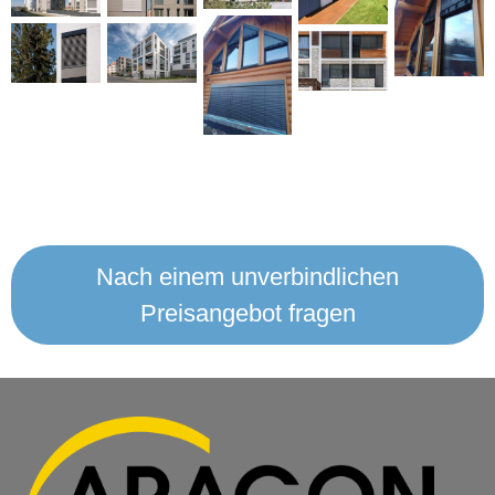
Nach einem unverbindlichen
Preisangebot fragen