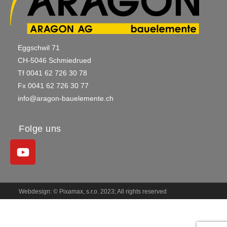
Eggschwil 71
CH-5046 Schmiedrued
Tf 0041 62 726 30 78
Fx 0041 62 726 30 77
info@aragon-bauelemente.ch
Folge uns
Webdesign: © Pixamax, s.r.o. 2023; All rights reserved